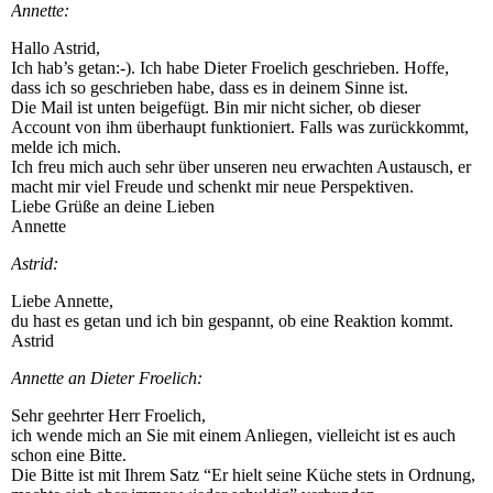
Annette:
Hallo Astrid,
Ich hab’s getan:-). Ich habe Dieter Froelich geschrieben. Hoffe,
dass ich so geschrieben habe, dass es in deinem Sinne ist.
Die Mail ist unten beigefügt. Bin mir nicht sicher, ob dieser
Account von ihm überhaupt funktioniert. Falls was zurückkommt,
melde ich mich.
Ich freu mich auch sehr über unseren neu erwachten Austausch, er
macht mir viel Freude und schenkt mir neue Perspektiven.
Liebe Grüße an deine Lieben
Annette
Astrid:
Liebe Annette,
du hast es getan und ich bin gespannt, ob eine Reaktion kommt.
Astrid
Annette an Dieter Froelich:
Sehr geehrter Herr Froelich,
ich wende mich an Sie mit einem Anliegen, vielleicht ist es auch
schon eine Bitte.
Die Bitte ist mit Ihrem Satz “Er hielt seine Küche stets in Ordnung,