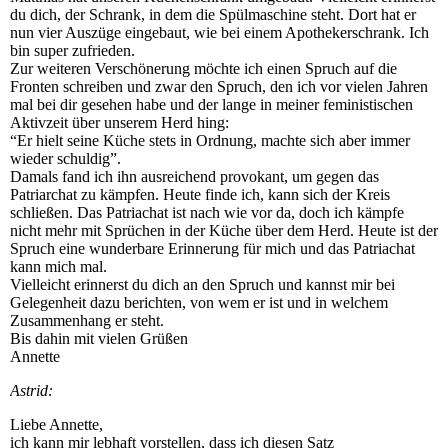
du dich, der Schrank, in dem die Spülmaschine steht. Dort hat er
nun vier Auszüge eingebaut, wie bei einem Apothekerschrank. Ich
bin super zufrieden.
Zur weiteren Verschönerung möchte ich einen Spruch auf die
Fronten schreiben und zwar den Spruch, den ich vor vielen Jahren
mal bei dir gesehen habe und der lange in meiner feministischen
Aktivzeit über unserem Herd hing:
“Er hielt seine Küche stets in Ordnung, machte sich aber immer
wieder schuldig”.
Damals fand ich ihn ausreichend provokant, um gegen das
Patriarchat zu kämpfen. Heute finde ich, kann sich der Kreis
schließen. Das Patriachat ist nach wie vor da, doch ich kämpfe
nicht mehr mit Sprüchen in der Küche über dem Herd. Heute ist der
Spruch eine wunderbare Erinnerung für mich und das Patriachat
kann mich mal.
Vielleicht erinnerst du dich an den Spruch und kannst mir bei
Gelegenheit dazu berichten, von wem er ist und in welchem
Zusammenhang er steht.
Bis dahin mit vielen Grüßen
Annette
Astrid:
Liebe Annette,
ich kann mir lebhaft vorstellen, dass ich diesen Satz