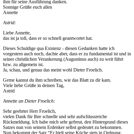
ihm für seine Ausführung danken.
Sonnige Grüße euch allen
Annette
Astrid:
Liebe Annette,
das ist ja toll, dass er so schnell geantwortet hat.
Dieses Schuldige qua Existenz - diesen Gedanken hatte ich
vorgestern auch noch, dachte aber, dass er zu fundamental ist und in
seiner christlichen Verankerung (Augustinus auch) zu weit führt
bzw. zu allgemein ist.
Ja, schau, und genau das meint wohl Dieter Froelich.
Gerne kannst du ihm schreiben, wie das Blatt zu dir kam.
Viele liebe Grüße in deinen Tag,
Astrid
Annette an Dieter Froelich:
Sehr geehrter Herr Froelich,
vielen Dank für Ihre schnelle und sehr aufschlussreiche
Rückmeldung. Ich habe mich sehr gefreut, den Hintergrund dieses
Satzes nun von seinem Erdenker selbst gedeutet zu bekommen.
Nun bekommt der Satz “Er hielt seine Küche stets in Ordnung,