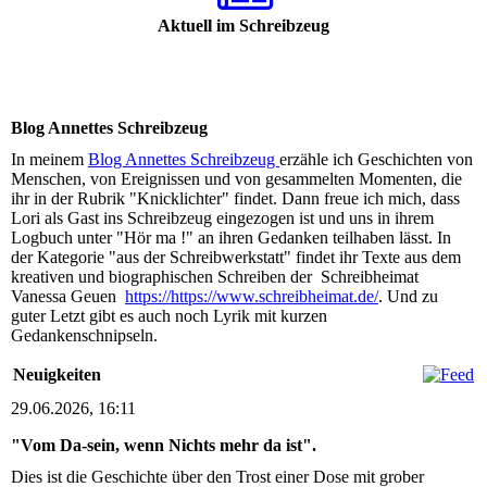
Aktuell im Schreibzeug
Blog Annettes Schreibzeug
In meinem
Blog Annettes Schreibzeug
erzähle ich Geschichten von
Menschen, von Ereignissen und von gesammelten Momenten, die
ihr in der Rubrik "Knicklichter" findet. Dann freue ich mich, dass
Lori als Gast ins Schreibzeug eingezogen ist und uns in ihrem
Logbuch unter "Hör ma !" an ihren Gedanken teilhaben lässt. In
der Kategorie "aus der Schreibwerkstatt" findet ihr Texte aus dem
kreativen und biographischen Schreiben der Schreibheimat
Vanessa Geuen
https://https://www.schreibheimat.de/
. Und zu
guter Letzt gibt es auch noch Lyrik mit kurzen
Gedankenschnipseln.
Neuigkeiten
29.06.2026, 16:11
"Vom Da-sein, wenn Nichts mehr da ist".
Dies ist die Geschichte über den Trost einer Dose mit grober