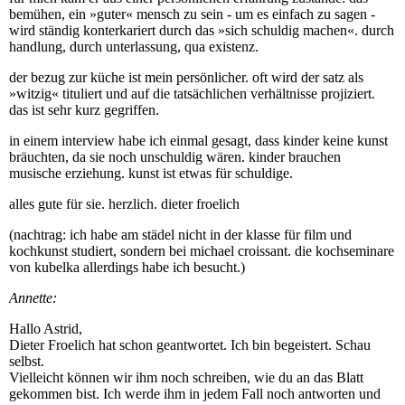
bemühen, ein »guter« mensch zu sein - um es einfach zu sagen -
wird ständig konterkariert durch das »sich schuldig machen«. durch
handlung, durch unterlassung, qua existenz.
der bezug zur küche ist mein persönlicher. oft wird der satz als
»witzig« tituliert und auf die tatsächlichen verhältnisse projiziert.
das ist sehr kurz gegriffen.
in einem interview habe ich einmal gesagt, dass kinder keine kunst
bräuchten, da sie noch unschuldig wären. kinder brauchen
musische erziehung. kunst ist etwas für schuldige.
alles gute für sie. herzlich. dieter froelich
(nachtrag: ich habe am städel nicht in der klasse für film und
kochkunst studiert, sondern bei michael croissant. die kochseminare
von kubelka allerdings habe ich besucht.)
Annette:
Hallo Astrid,
Dieter Froelich hat schon geantwortet. Ich bin begeistert. Schau
selbst.
Vielleicht können wir ihm noch schreiben, wie du an das Blatt
gekommen bist. Ich werde ihm in jedem Fall noch antworten und