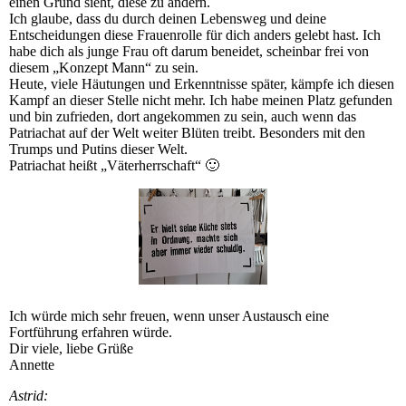
einen Grund sieht, diese zu ändern.
Ich glaube, dass du durch deinen Lebensweg und deine
Entscheidungen diese Frauenrolle für dich anders gelebt hast. Ich
habe dich als junge Frau oft darum beneidet, scheinbar frei von
diesem „Konzept Mann“ zu sein.
Heute, viele Häutungen und Erkenntnisse später, kämpfe ich diesen
Kampf an dieser Stelle nicht mehr. Ich habe meinen Platz gefunden
und bin zufrieden, dort angekommen zu sein, auch wenn das
Patriachat auf der Welt weiter Blüten treibt. Besonders mit den
Trumps und Putins dieser Welt.
Patriachat heißt „Väterherrschaft“ 🙂
Ich würde mich sehr freuen, wenn unser Austausch eine
Fortführung erfahren würde.
Dir viele, liebe Grüße
Annette
Astrid: