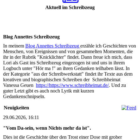
Aktuell im Schreibzeug
Blog Annettes Schreibzeug
In meinem
Blog Annettes Schreibzeug
erzähle ich Geschichten von
Menschen, von Ereignissen und von gesammelten Momenten, die
ihr in der Rubrik "Knicklichter" findet. Dann freue ich mich, dass
Lori als Gast ins Schreibzeug eingezogen ist und uns in ihrem
Logbuch unter "Hör ma !" an ihren Gedanken teilhaben lässt. In
der Kategorie "aus der Schreibwerkstatt" findet ihr Texte aus dem
kreativen und biographischen Schreiben der Schreibheimat
Vanessa Geuen
https://https://www.schreibheimat.de/
. Und zu
guter Letzt gibt es auch noch Lyrik mit kurzen
Gedankenschnipseln.
Neuigkeiten
29.06.2026, 16:11
"Vom Da-sein, wenn Nichts mehr da ist".
Dies ist die Geschichte über den Trost einer Dose mit grober