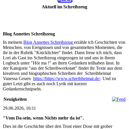
Aktuell im Schreibzeug
Blog Annettes Schreibzeug
In meinem
Blog Annettes Schreibzeug
erzähle ich Geschichten von
Menschen, von Ereignissen und von gesammelten Momenten, die
ihr in der Rubrik "Knicklichter" findet. Dann freue ich mich, dass
Lori als Gast ins Schreibzeug eingezogen ist und uns in ihrem
Logbuch unter "Hör ma !" an ihren Gedanken teilhaben lässt. In
der Kategorie "aus der Schreibwerkstatt" findet ihr Texte aus dem
kreativen und biographischen Schreiben der Schreibheimat
Vanessa Geuen
https://https://www.schreibheimat.de/
. Und zu
guter Letzt gibt es auch noch Lyrik mit kurzen
Gedankenschnipseln.
Neuigkeiten
29.06.2026, 16:11
"Vom Da-sein, wenn Nichts mehr da ist".
Dies ist die Geschichte über den Trost einer Dose mit grober