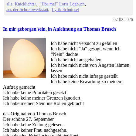
alle
Knicklichter
"Hör ma!" Loris Logbuch
aus der Schreibwerkstatt
Lyrik Schnipsel
07.02.2026
In mir geborgen sein, in Anlehnung an Thomas Brasch
Ich habe nicht versucht zu gefallen
Ich habe nicht “Ja” gesagt, wenn ich
“Nein” dachte
Ich habe nicht ausgehalten
Ich habe mich nicht von Ängsten lähmen
lassen
Ich habe mich nicht infrage gestellt
Ich habe keine Erwartung zu meinem
Auftrag gemacht
Ich habe keine Prioritäten gesetzt
Ich habe keine meiner Grenzen ignoriert
Ich habe meinen Stein ins Rollen gebracht
das Original von Thomas Brasch
Der schöne 27. September
Ich habe keine Zeitung gelesen.
Ich habe keiner Frau nachgesehn.
Ich habe den Briefkasten nicht geöffnet.